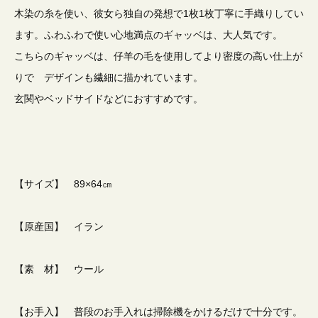
木染の糸を使い、彼女ら独自の発想で1枚1枚丁寧に手織りしてい
ます。ふわふわで使い心地満点のギャッベは、大人気です。
こちらのギャッベは、仔羊の毛を使用してより密度の高い仕上が
りで デザインも繊細に描かれています。
玄関やベッドサイドなどにおすすめです。
【サイズ】 89×64㎝
【原産国】 イラン
【素 材】 ウール
【お手入】 普段のお手入れは掃除機をかけるだけで十分です。