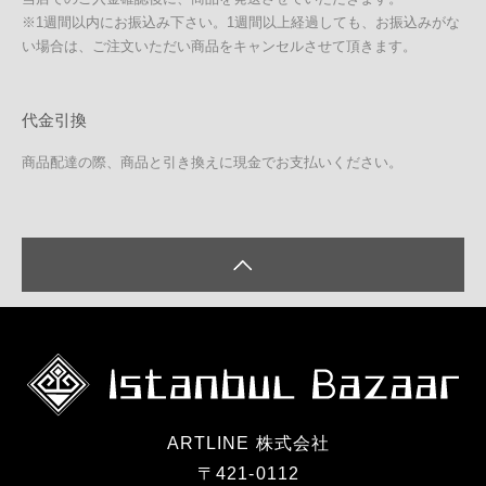
※1週間以内にお振込み下さい。1週間以上経過しても、お振込みがな
い場合は、ご注文いただい商品をキャンセルさせて頂きます。
代金引換
商品配達の際、商品と引き換えに現金でお支払いください。
ARTLINE 株式会社
〒421-0112