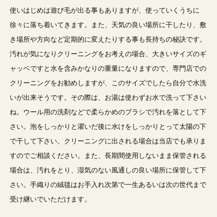
使いはじめは遊び毛が出る事もありますが、使っていくうちに
徐々に落ち着いてきます。また、天気の良い場所に干したり、敷
き場所や方向など定期的に変えたりする事も長持ちの秘訣です。
汚れが気になりクリーニングをお考えの場合、大きいサイズのギ
ャッベですと水を含みかなりの重量になりますので、専門店での
クリーニングをお勧めしますが、このサイズでしたら自分で水洗
いが出来そうです。その際は、お湯は使わずお水で洗って下さい
ね。ウール用の洗剤などで柔らかめのブラシで汚れを落として下
さい。泡をしっかりと濯いだ後に水けをしっかりとって太陽の下
で干して下さい。クリーニングに出される場合は当店でも承りま
すのでご相談ください。また、長期間使用しないまま保管される
場合は、汚れをとり、湿気のない風通しの良い場所に保管して下
さい。手織りの絨毯はお手入れ次第で一生あるいは次の世代まで
受け継いでいただけます。