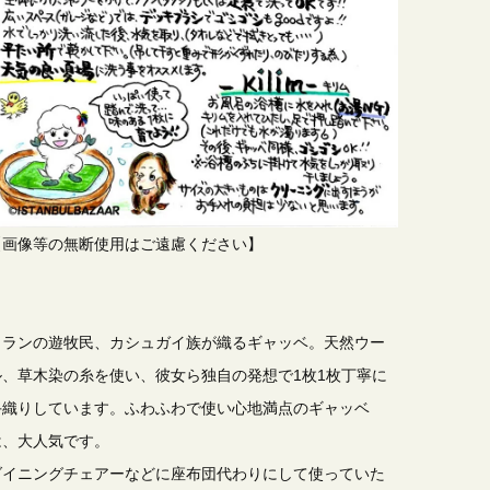
【画像等の無断使用はご遠慮ください】
イランの遊牧民、カシュガイ族が織るギャッベ。天然ウー
ル、草木染の糸を使い、彼女ら独自の発想で1枚1枚丁寧に
手織りしています。ふわふわで使い心地満点のギャッベ
は、大人気です。
ダイニングチェアーなどに座布団代わりにして使っていた