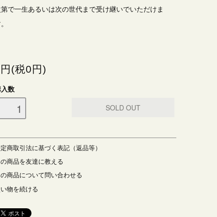
次第で一生あるいは次の世代まで受け継いでいただけま
す。
0円(税0円)
購入数
特定商取引法に基づく表記（返品等）
この商品を友達に教える
この商品について問い合わせる
買い物を続ける