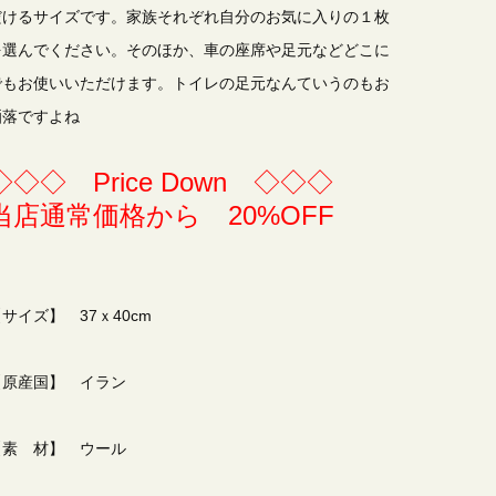
だけるサイズです。家族それぞれ自分のお気に入りの１枚
を選んでください。そのほか、車の座席や足元などどこに
でもお使いいただけます。トイレの足元なんていうのもお
洒落ですよね
◇◇◇ Price Down ◇◇◇
当店通常価格から 20%OFF
サイズ】 37ｘ40cm
【原産国】 イラン
【素 材】 ウール