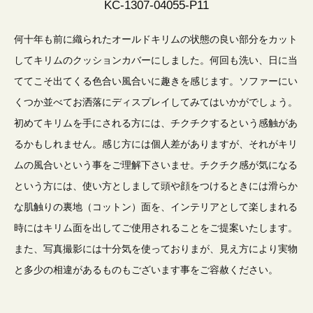
KC-1307-04055-P11
何十年も前に織られたオールドキリムの状態の良い部分をカット
してキリムのクッションカバーにしました。何回も洗い、日に当
ててこそ出てくる色合い風合いに趣きを感じます。ソファーにい
くつか並べてお洒落にディスプレイしてみてはいかがでしょう。
初めてキリムを手にされる方には、チクチクするという感触があ
るかもしれません。感じ方には個人差がありますが、それがキリ
ムの風合いという事をご理解下さいませ。チクチク感が気になる
という方には、使い方としまして頭や顔をつけるときには滑らか
な肌触りの裏地（コットン）面を、インテリアとして楽しまれる
時にはキリム面を出してご使用されることをご提案いたします。
また、写真撮影には十分気を使っておりまが、見え方により実物
と多少の相違があるものもございます事をご容赦ください。