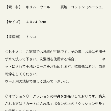
【素 材】 キリム：ウール 裏地：コットン（ベージュ）
【サイズ】 ４０x４０cm
【原産国】 トルコ
◇お手入◇ ご家庭でお洗濯が可能です。その際、お湯は使用せ
ず水で洗って下さい。洗濯機を使用する場合、 ネ
ットに入れて手洗いコースをお勧めします。乾燥機は避け、自然
乾燥をしてください。
ウール用の洗剤で優しく洗って下さいね。
◇オプション◇ クッションの中身を別売りしております。購入
される方は「カートに入れる」ボタンの上の「クッション中身」
で選択してください。