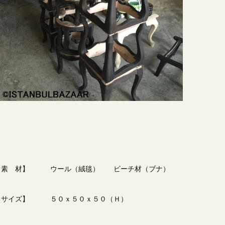
【素 材】 ウール（絨毯） ビーチ材（ブナ）
【サイズ】 ５０ｘ５０ｘ５０（Ｈ）