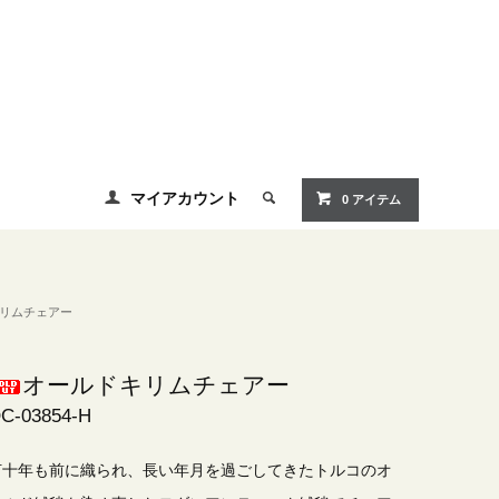
マイアカウント
0 アイテム
リムチェアー
オールドキリムチェアー
C-03854-H
何十年も前に織られ、長い年月を過ごしてきたトルコのオ