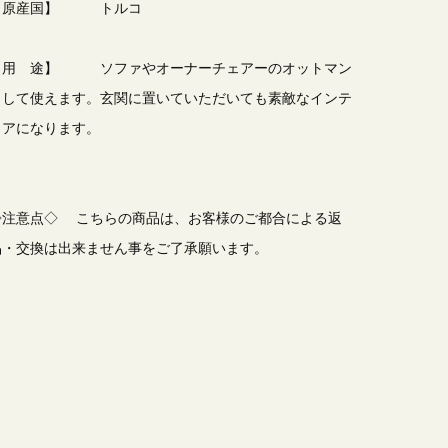
【原産国】 トルコ
【用 途】 ソファやオーナーチェアーのオットマン
として使えます。玄関に置いていただいても素敵なインテ
リアになります。
◇注意点◇ こちらの商品は、お客様のご都合による返
品・交換は出来ません事をご了承願います。