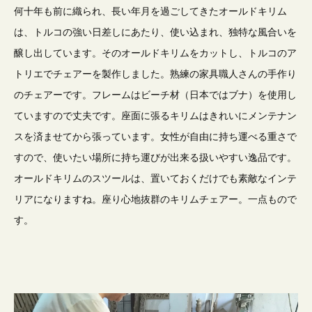
何十年も前に織られ、長い年月を過ごしてきたオールドキリム
は、トルコの強い日差しにあたり、使い込まれ、独特な風合いを
醸し出しています。そのオールドキリムをカットし、トルコのア
トリエでチェアーを製作しました。熟練の家具職人さんの手作り
のチェアーです。フレームはビーチ材（日本ではブナ）を使用し
ていますので丈夫です。座面に張るキリムはきれいにメンテナン
スを済ませてから張っています。女性が自由に持ち運べる重さで
すので、使いたい場所に持ち運びが出来る扱いやすい逸品です。
オールドキリムのスツールは、置いておくだけでも素敵なインテ
リアになりますね。座り心地抜群のキリムチェアー。一点もので
す。