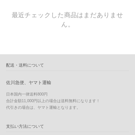
最近チェックした商品はまだありませ
ん。
配送・送料について
佐川急便、ヤマト運輸
日本国内一律送料800円
合計金額11,000円以上の場合は送料無料になります！
代引きの場合は、ヤマト運輸となります。
支払い方法について