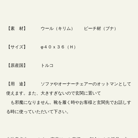
【素 材】 ウール（キリム） ビーチ材（ブナ）
【サイズ】 φ４０ｘ３６（Ｈ）
【原産国】 トルコ
【用 途】 ソファやオーナーチェアーのオットマンとして
使えます。また、大きすぎないので玄関に置いて
も邪魔になりません。靴を履く時やお客様と玄関先でお話しす
る時に使っていただいて下さい。