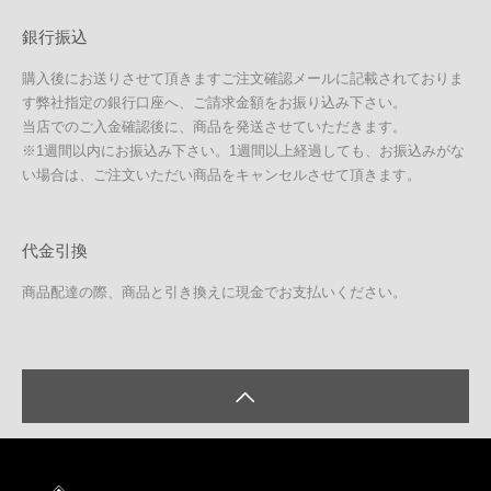
銀行振込
購入後にお送りさせて頂きますご注文確認メールに記載されておりま
す弊社指定の銀行口座へ、ご請求金額をお振り込み下さい。
当店でのご入金確認後に、商品を発送させていただきます。
※1週間以内にお振込み下さい。1週間以上経過しても、お振込みがな
い場合は、ご注文いただい商品をキャンセルさせて頂きます。
代金引換
商品配達の際、商品と引き換えに現金でお支払いください。