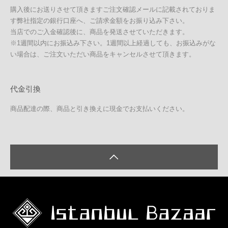
購入後にお送りさせて頂きますご注文確認メールに記載されておりま
す弊社指定の銀行口座へ、ご請求金額をお振り込み下さい。
当店でのご入金確認後に、商品を発送させていただきます。
※1週間以内にお振込み下さい。1週間以上経過しても、お振込みがな
い場合は、ご注文いただい商品をキャンセルさせて頂きます。
代金引換
商品配達の際、商品と引き換えに現金でお支払いください。