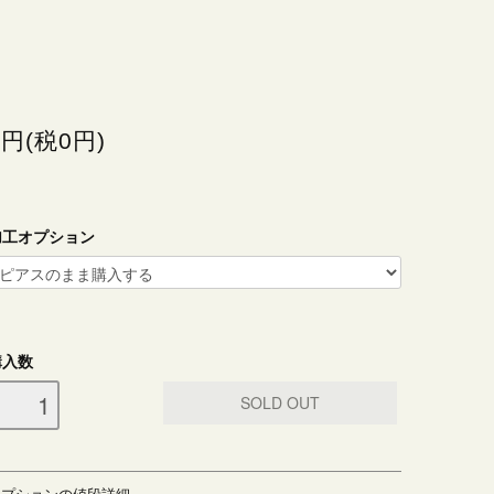
0円(税0円)
加工オプション
購入数