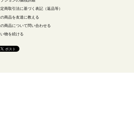
オプションの値段詳細
特定商取引法に基づく表記（返品等）
この商品を友達に教える
この商品について問い合わせる
買い物を続ける