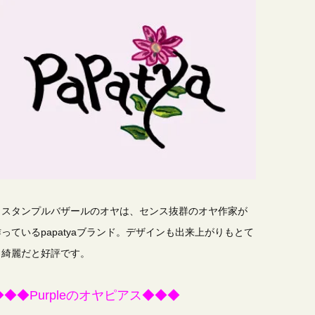
イスタンプルバザールのオヤは、センス抜群のオヤ作家が
作っているpapatyaブランド。デザインも出来上がりもとて
も綺麗だと好評です。
◆◆◆Purpleのオヤピアス◆◆◆