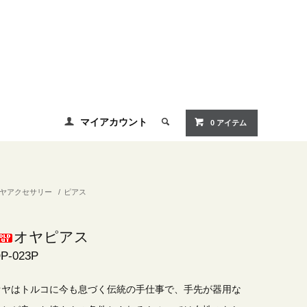
マイアカウント
0 アイテム
ヤアクセサリー
/
ピアス
オヤピアス
P-023P
オヤはトルコに今も息づく伝統の手仕事で、手先が器用な