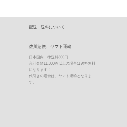
配送・送料について
佐川急便、ヤマト運輸
日本国内一律送料800円
合計金額11,000円以上の場合は送料無料
になります！
代引きの場合は、ヤマト運輸となりま
す。