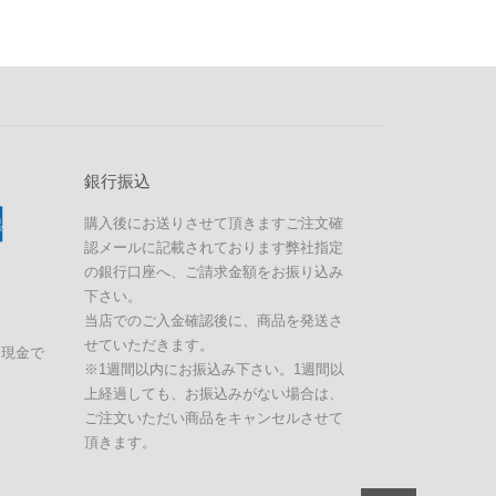
銀行振込
購入後にお送りさせて頂きますご注文確
認メールに記載されております弊社指定
の銀行口座へ、ご請求金額をお振り込み
下さい。
当店でのご入金確認後に、商品を発送さ
せていただきます。
に現金で
※1週間以内にお振込み下さい。1週間以
上経過しても、お振込みがない場合は、
ご注文いただい商品をキャンセルさせて
頂きます。