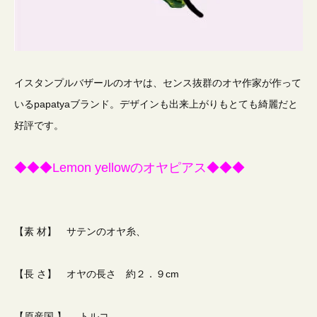
イスタンプルバザールのオヤは、センス抜群のオヤ作家が作って
いるpapatyaブランド。デザインも出来上がりもとても綺麗だと
好評です。
◆◆◆Lemon yellowのオヤピアス◆◆◆
【素 材】 サテンのオヤ糸、
【長 さ】 オヤの長さ 約２．９cm
【原産国 】 トルコ