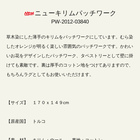
ニューキリムパッチワーク
PW-2012-03840
草木染にした薄手のキリムをパッチワークにしています。むら染
したオレンジが明るく楽しい雰囲気のパッチワークです。かわい
いお花をデザインしたパッチワーク、タペストリーとして壁に掛
けても素敵です。裏は厚手のコットン地をつけてありますので、
もちろんラグとしてもお使いいただけます。
【サイズ】 １７０ｘ１４９cm
【原産国】 トルコ
【素 材】 キリム：ウール 裏地：コットン