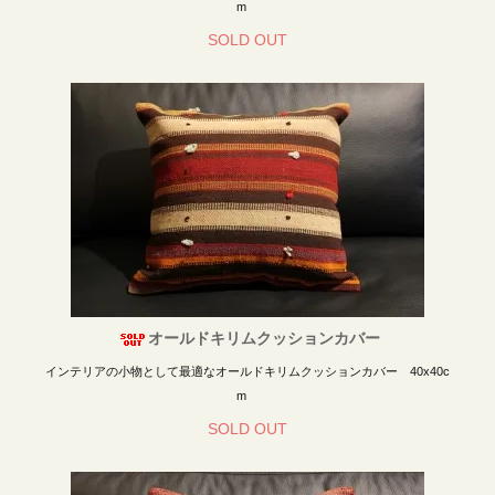
m
SOLD OUT
オールドキリムクッションカバー
インテリアの小物として最適なオールドキリムクッションカバー 40x40c
m
SOLD OUT