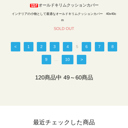
オールドキリムクッションカバー
インテリアの小物として最適なオールドキリムクッションカバー 40x40c
m
SOLD OUT
<
1
2
3
4
5
6
7
8
9
...
10
>
120商品中 49～60商品
最近チェックした商品