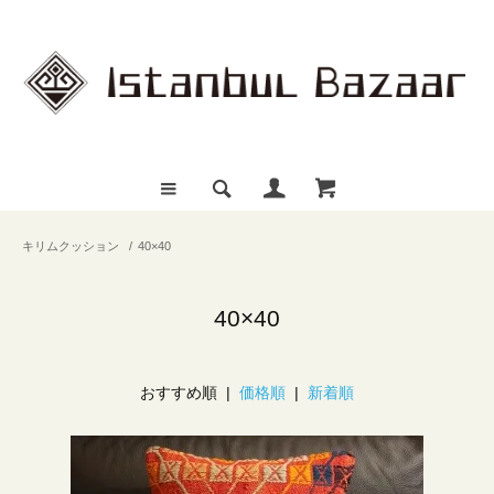
キリムクッション
/
40×40
40×40
おすすめ順 |
価格順
|
新着順